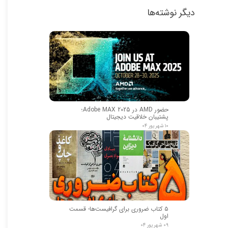
دیگر نوشته‌ها
حضور AMD در Adobe MAX 2025؛
پشتیبان خلاقیت دیجیتال
۱۰ شهریور ۰۴
۵ کتاب ضروری برای گرافیست‌ها- قسمت
اول
۰۹ شهریور ۰۴