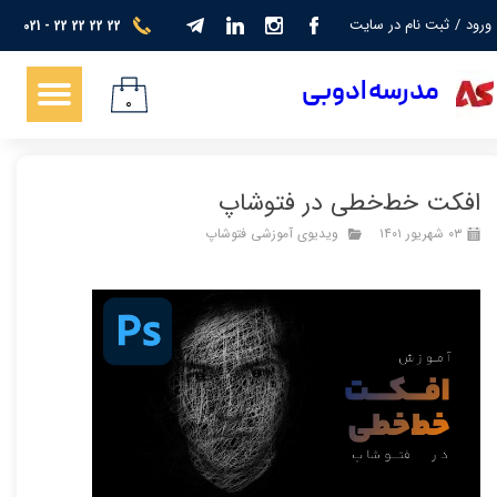
ورود
/
ثبت نام در سایت
021 - 22 22 22 22
حساب کاربری من
​​​مدرسه ادوبی
تغییر گذر واژه
۰
سفارشات
افکت خط‌خطی در فتوشاپ
خروج از حساب کاربری
۰۳ شهریور ۱۴۰۱
ویدیوی آموزشی فتوشاپ