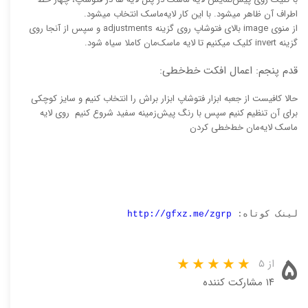
اطراف آن ظاهر میشود. با این کار لایه‌ماسک انتخاب میشود.
از منوی image بالای فتوشاپ روی گزینه adjustments و سپس از آنجا روی
گزینه invert کلیک میکنیم تا لایه‌ ماسک‌مان کاملا سیاه شود.
قدم پنجم: اعمال افکت خط‌خطی:
حالا کافیست از جعبه ابزار فتوشاپ ابزار براش را انتخاب کنیم و سایز کوچکی
برای آن تنظیم کنیم سپس با رنگ پیش‌زمینه سفید شروع کنیم روی لایه
ماسک لایه‌مان خط‌خطی کردن
لینک کوتاه:
http://gfxz.me/zgrp
۵
از ۵
۱۴ مشارکت کننده