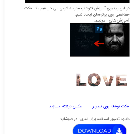
در این ویدیوی آموزش فتوشاپ مدرسه ادوبی می خواهیم یک افکت
خط‌خطی روی پرتره‌مان ایجاد کنیم.
آموزش‌های مرتبط:
.
افکت نوشته روی تصویر
.
عکس نوشته بسازید
دانلود تصویر استفاده برای تمرین در فتوشاپ: