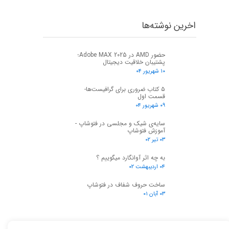
اخرین نوشته‌ها
حضور AMD در Adobe MAX 2025؛
پشتیبان خلاقیت دیجیتال
۱۰ شهریور ۰۴
۵ کتاب ضروری برای گرافیست‌ها-
قسمت اول
۰۹ شهریور ۰۴
★
★
سایه‌ی شیک و مجلسی در فتوشاپ -
آموزش فتوشاپ
۰۳ تیر ۰۲
به چه اثر آوانگارد میگوییم ؟
۰۴ اردیبهشت ۰۲
ساخت حروف شفاف در فتوشاپ
۰۳ آبان ۰۱