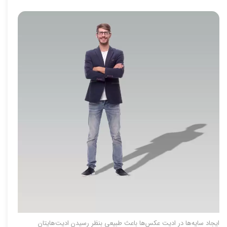
ایجاد سایه‌ها در ادیت ‌عکس‌ها باعث طبیعی بنظر رسیدن ادیت‌هایتان