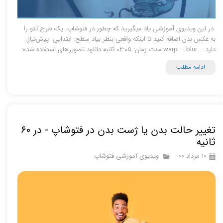
در این ویدیوی آموزشی یاد میگیرید که چطور در فتوشاپ، یک طرح تتو را
به عکسِ بدن اضافه کنید تا اینکه واقعی بنظر بیاد سطح: ابتدایی پیش‌نیاز:
دارد – warp – blur مدت زمان: ۰۲:۰۵ ثانیه دانلود تصویرهای استفاده شده:
ادامه مطلب
تغییر حالت بدن یا ژست بدن در فتوشاپ - در ۶۰
ثانیه
۱۰ مرداد ۰۰
ویدیوی آموزشی فتوشاپ