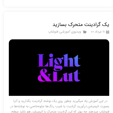
یک گرادینت متحرک بسازید
۱۱ مرداد ۰۰
ویدیوی آموزشی فتوشاپ
در این آموزش یاد میگیرید چطور روی یک نوشته گرادینت بگذارید و آنرا
بصورت انیمیشن درآورید گرادیت یا شیب رنگ‌ها جلوه‌خاصی به نوشته‌ها در
فتوشاپ میدهند چه بهتر که این گرادیت متحرک یا انیمیشن هم باشد سطح: