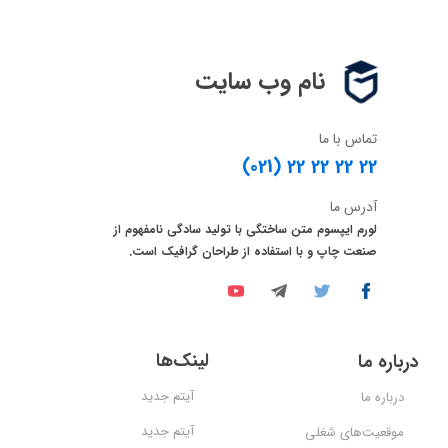
نام وب سایت
تماس با ما
(021) 22 22 22 22
آدرس ما
لورم ایپسوم متن ساختگی با تولید سادگی نامفهوم از
صنعت چاپ و با استفاده از طراحان گرافیک است.
لینک‌ها
درباره ما
آیتم جدید
درباره ما
آیتم جدید
موقعیت‌های شغلی