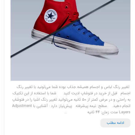
تغییر رنگ لباس و اجسام همیشه جذاب بوده شما می‌تونید با تغییر رنگ
اجسام قبل از خرید در فتوشاپ ادیت کنید شما با استفاده از این تکنیک
به راحتی و در عرض کمتر از ۵۰ ثانیه می‌توانید تغییر رنگ اشیا را در فتوشاپ
انجام دهید. سطح: نیمه پیشرفته پیش‌نیاز: دارد : آشنایی با Adjustment
Layers مدت زمان: ۴۴ ثانیه …
ادامه مطلب