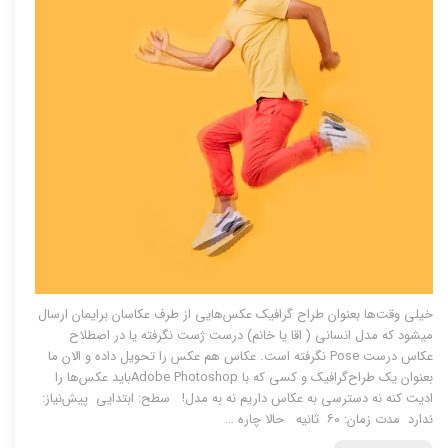
خیلی وقت‌ها بعنوان طراح گرافیک عکس‌هایی از طرف عکاسان برایمان ارسال
میشود که مدل انسانی ( اقا یا خانم) درست ژست نگرفته یا در اصطلاح
عکاس درست Pose نگرفته است. عکاس هم عکس‌ را تحویل داده و الان ما
بعنوان یک طراح‌گرافیک و کسی که با Adobe Photoshopباید عکس‌ها را
ادیت کنه نه دسترسی به عکاس داریم نه به مدل! سطح: ابتدایی پیش‌نیاز:
ندارد مدت زمان: ۶۰ ثانیه حالا چاره …