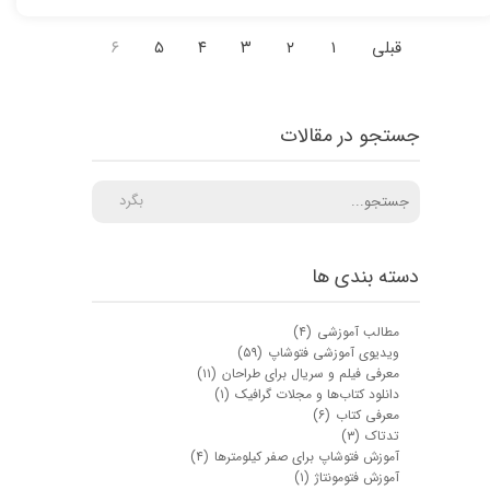
قبلی
۱
۲
۳
۴
۵
۶
جستجو در مقالات
بگرد
دسته بندی ها
مطالب آموزشی
(۴)
ویدیوی آموزشی فتوشاپ
(۵۹)
معرفی فیلم و سریال برای طراحان
(۱۱)
دانلود کتاب‌ها و مجلات گرافیک
(۱)
معرفی کتاب
(۶)
تدتاک
(۳)
آموزش فتوشاپ برای صفر کیلومترها
(۴)
آموزش فتومونتاژ
(۱)