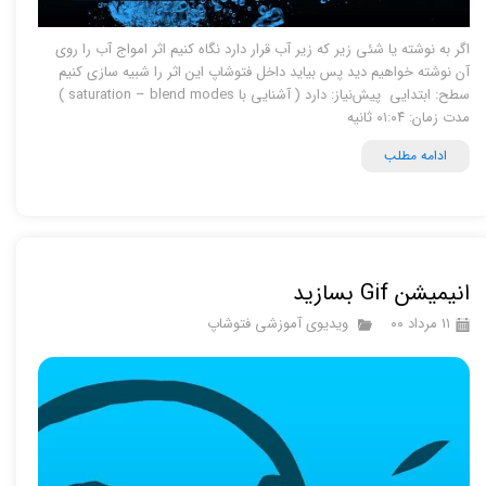
اگر به نوشته یا شئی زیر که زیر آب قرار دارد نگاه کنیم اثر امواج آب را روی
آن نوشته خواهیم دید پس بیاید داخل فتوشاپ این اثر را شبیه سازی کنیم
سطح: ابتدایی پیش‌نیاز: دارد ( آشنایی با saturation – blend modes )
مدت زمان: ۰۱:۰۴ ثانیه
ادامه مطلب
انیمیشن Gif بسازید
۱۱ مرداد ۰۰
ویدیوی آموزشی فتوشاپ