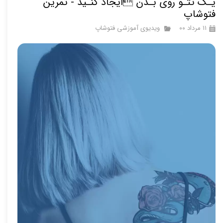
یـک تتـو روی بـدن ایجاد کنـید - تمرین
فتوشاپ
۱۱ مرداد ۰۰
ویدیوی آموزشی فتوشاپ