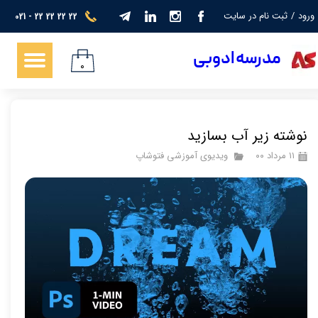
ورود
/
ثبت نام در سایت
021 - 22 22 22 22
حساب کاربری من
​​​مدرسه ادوبی
تغییر گذر واژه
۰
سفارشات
خروج از حساب کاربری
نوشته زیر آب بسازید
۱۱ مرداد ۰۰
ویدیوی آموزشی فتوشاپ