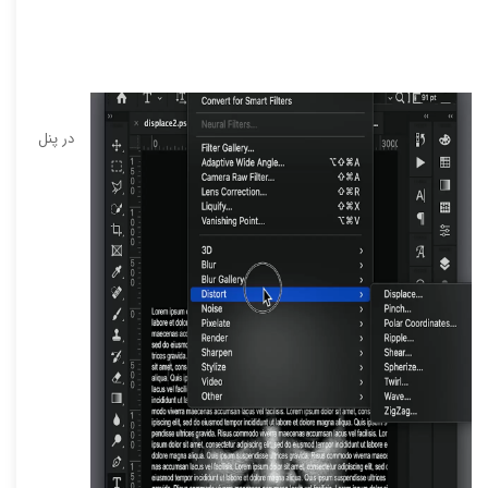
در پنل