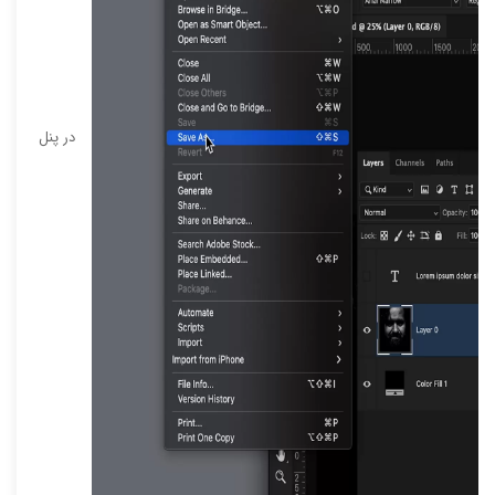
در پنل