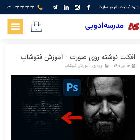
ورود
/
ثبت نام در سایت
021 - 22 22 22 22
حساب کاربری من
​​​مدرسه ادوبی
تغییر گذر واژه
۰
سفارشات
افکت نوشته روی صورت - آموزش فتوشاپ
خروج از حساب کاربری
۱۳ تیر ۱۴۰۱
ویدیوی آموزشی فتوشاپ