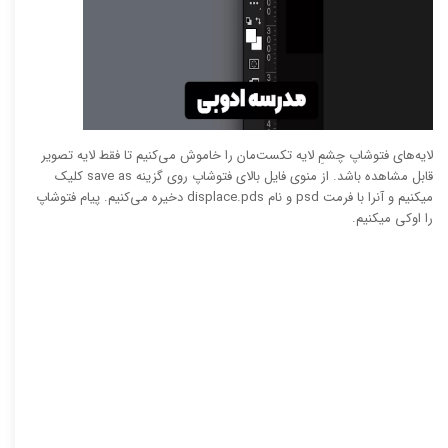
لایه‌های فتوشاپ چشمِ لایه تکست‌مان را خاموش می‌کنیم تا فقط لایه تصویر
قابل مشاهده باشد. از منوی فایل بالای فتوشاپ روی گزینه save as کلیک
میکنیم و آنرا با فرمت psd و نام displace.pds دخیره می‌کنیم. پیام فتوشاپ
را اوکی میکنیم.