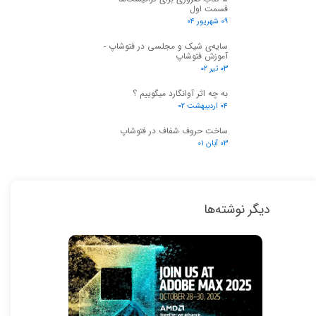
قسمت اول
۰۹ شهریور ۰۴
سایه‌ی شیک و مجلسی در فتوشاپ -
آموزش فتوشاپ
۰۳ تیر ۰۲
به چه اثر آوانگارد میگوییم ؟
۰۴ اردیبهشت ۰۲
ساخت حروف شفاف در فتوشاپ
۰۳ آبان ۰۱
دیگر نوشته‌ها