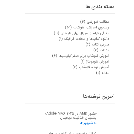
دسته بندی ها
مطالب آموزشی
(۴)
ویدیوی آموزشی فتوشاپ
(۵۹)
معرفی فیلم و سریال برای طراحان
(۱۱)
دانلود کتاب‌ها و مجلات گرافیک
(۱)
معرفی کتاب
(۶)
تدتاک
(۳)
آموزش فتوشاپ برای صفر کیلومترها
(۴)
آموزش فتومونتاژ
(۱)
آموزش کوتاه فتوشاپ
(۳)
مقاله
(۱)
اخرین نوشته‌ها
حضور AMD در Adobe MAX 2025؛
پشتیبان خلاقیت دیجیتال
۱۰ شهریور ۰۴
۵ کتاب ضروری برای گرافیست‌ها-