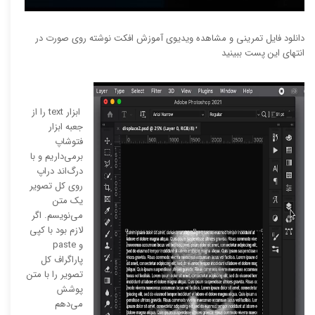
دانلود فایل تمرینی و مشاهده ویدیوی آموزش افکت نوشته روی صورت در
انتهای این پست ببینید
ابزار text را از
جعبه ابزار
فتوشاپ
برمی‌داریم و با
درگ‌اند دراپ
روی کل تصویر
یک متن
می‌نویسم. اگر
لازم بود با کپی
و paste
پاراگراف کل
تصویر را با متن
پوشش
می‌دهم