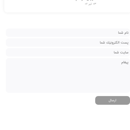
۰۳ تیر ۰۲
ارسال
★
★