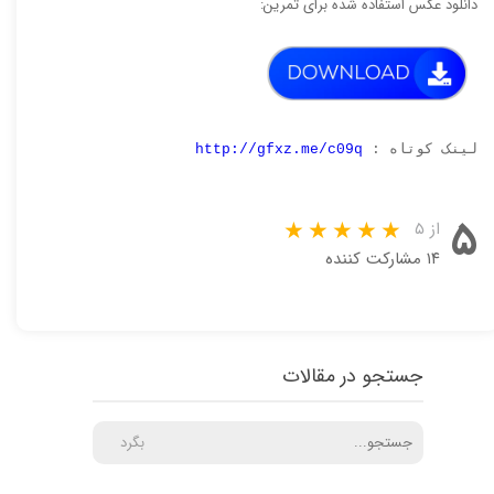
دانلود عکس استفاده شده برای تمرین:
لینک کوتاه :
http://gfxz.me/c09q
۵
از ۵
۱۴ مشارکت کننده
جستجو در مقالات
بگرد