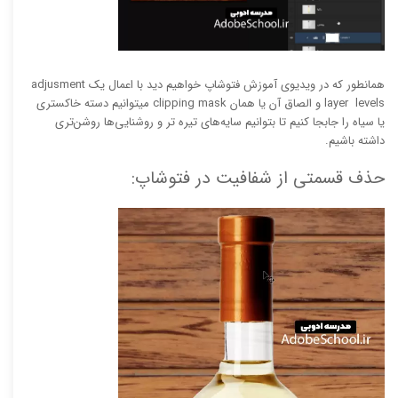
همانطور که در ویدیوی آموزش فتوشاپ خواهیم دید با اعمال یک adjusment
layer levels و الصاق آن یا همان clipping mask میتوانیم دسته خاکستری
یا سیاه را جابجا کنیم تا بتوانیم سایه‌های تیره تر و روشنایی‌ها روشن‌تری
داشته باشیم.
حذف قسمتی از شفافیت در فتوشاپ: