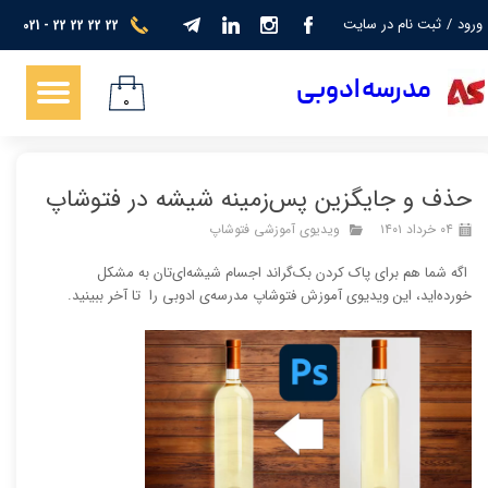
ورود
/
ثبت نام در سایت
021 - 22 22 22 22
حساب کاربری من
​​​مدرسه ادوبی
تغییر گذر واژه
۰
سفارشات
حذف و جایگزین پس‌زمینه شیشه در فتوشاپ
خروج از حساب کاربری
۰۴ خرداد ۱۴۰۱
ویدیوی آموزشی فتوشاپ
اگه شما هم برای پاک کردن بک‌گراند اجسام شیشه‌ای‌تان به مشکل
خورده‌اید، ‫این ویدیوی آموزش فتوشاپ مدرسه‌ی ادوبی را تا آخر ببینید.