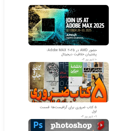
حضور AMD در Adobe MAX 2025؛
پشتیبان خلاقیت دیجیتال
۱۰ شهریور ۰۴
۵ کتاب ضروری برای گرافیست‌ها- قسمت
اول
۰۹ شهریور ۰۴