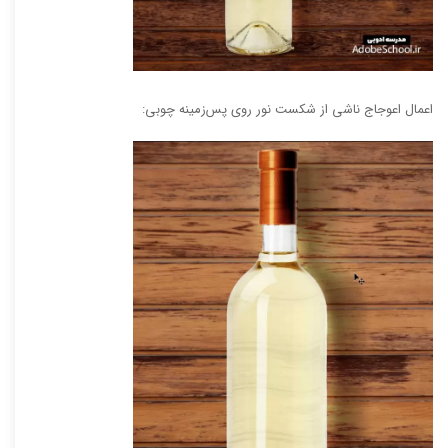
اعمال اعوجاج ناشی از شکست نور روی پس‌زمینه چوبی: