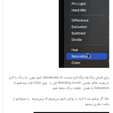
‫برای لایه‌ی رنگ‌ها دیگه لازم نیست که desaturate کنیم چون ما رنگ‌ را لازم
داریم،‫به خاطر همین Blending mode اش را روی Color قرار میدهیم تا
Saturation یا‫ همان غلظت رنگ‌ حفظ شود.
حالا اگر چشم سه تا لایه را روشن کنیم می‌ببینم که پس‌زمینه را میتوانیم از
پشت بطری ببینیم.