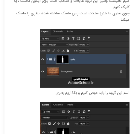
کنیم کافیست وقتی این گروه هایلات و انتخاب است روی آیکون ماسک لایه
کلیک کنیم.
چون بطری ما هنوز سلکت است پس ماسک ساخته شده، بطری را ماسک
میکند
اسم این گروه را باید عوض کنیم و بگذاریم:بطری