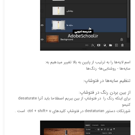
اسم لایه‌ها را به ترتیب از پایین به بالا تغییر میدهیم به:
سایه‌ها - روشنایی‌ها- رنگ‌ها
تنظیم سایه‌ها در فتوشاپ:
از بین بردن رنگ در فتوشاپ:
برای اینکه رنگ را در فتوشاپ از بین ببریم اصطلاحا باید آنرا desaturate
کنیمو
شورتکات دستور destaturian در فتوشاپ کلید‌های ctrl + shift+ u است .