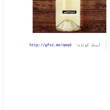
لینک کوتاه:
http://gfxz.me/qmq9