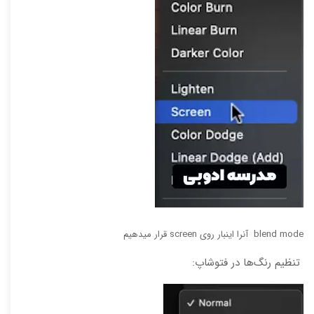
blend mode آنرا اینبار روی screen قرار میدهیم
تنظیم رنگ‌ها در فتوشاپ: