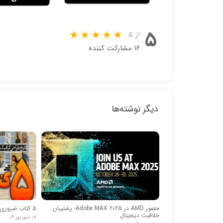
۵
از ۵
۱۶ مشارکت کننده
دیگر نوشته‌ها
حضور AMD در Adobe MAX 2025؛ پشتیبان
۵ کتاب ضروری برای گرافیست‌ها- قسمت اول
خلاقیت دیجیتال
۰۹ شهریور ۰۴