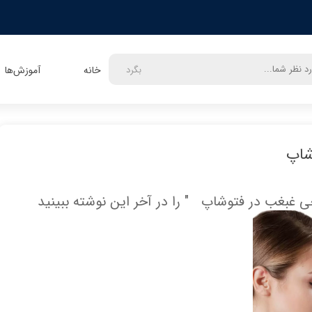
بگرد
خانه
آموزش‌ها
شاپ
 غبغب در فتوشاپ " را در آخر این نوشته ببینید