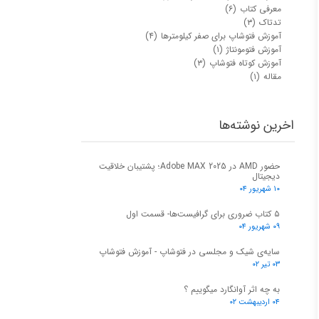
معرفی کتاب
(۶)
تدتاک
(۳)
آموزش فتوشاپ برای صفر کیلومترها
(۴)
آموزش فتومونتاژ
(۱)
آموزش کوتاه فتوشاپ
(۳)
مقاله
(۱)
اخرین نوشته‌ها
حضور AMD در Adobe MAX 2025؛ پشتیبان خلاقیت
دیجیتال
۱۰ شهریور ۰۴
۵ کتاب ضروری برای گرافیست‌ها- قسمت اول
۰۹ شهریور ۰۴
سایه‌ی شیک و مجلسی در فتوشاپ - آموزش فتوشاپ
۰۳ تیر ۰۲
به چه اثر آوانگارد میگوییم ؟
۰۴ اردیبهشت ۰۲