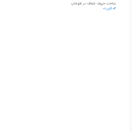
ساخت حروف شفاف در فتوشاپ
۰۳ آبان ۰۱