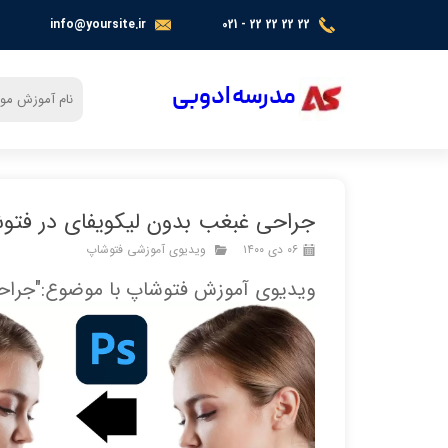
info@yoursite.ir
021 - 22 22 22 22
​​​مدرسه ادوبی
جراحی غبغب بدون لیکویفای در فتو
۰۶ دی ۱۴۰۰
ویدیوی آموزشی فتوشاپ
ویدیوی آموزش فتوشاپ با موضوع:"جراحی