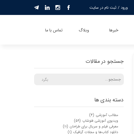
ورود
/
ثبت نام در سایت
حساب کاربری من
تغییر گذر واژه
خبرها
وبلاگ
تماس با ما
سفارشات
خروج از حساب
کاربری
جستجو در مقالات
بگرد
دسته بندی ها
مطالب آموزشی
(۴)
ویدیوی آموزشی فتوشاپ
(۵۹)
معرفی فیلم و سریال برای طراحان
(۱۱)
دانلود کتاب‌ها و مجلات گرافیک
(۱)