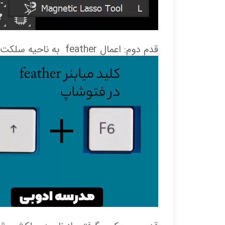
قدم دوم: اعمال feather به ناحیه سلکت شده در فتوشاپ