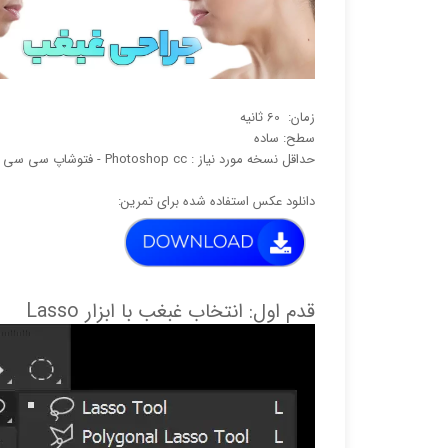
زمان: 60 ثانیه
سطح: ساده
حداقل نسخه مورد نیاز : Photoshop cc - فتوشاپ سی سی
دانلود عکس استفاده شده برای تمرین:
قدم اول: انتخاب غبغب با ابزار Lasso