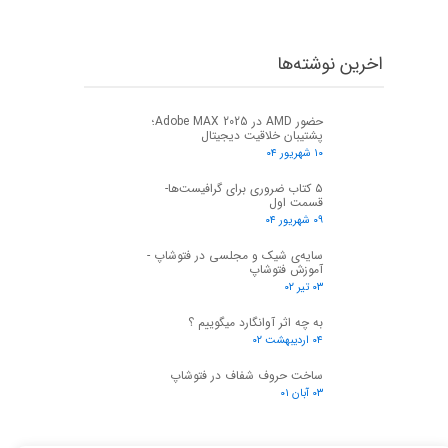
اخرین نوشته‌ها
حضور AMD در Adobe MAX 2025؛
پشتیبان خلاقیت دیجیتال
۱۰ شهریور ۰۴
۵ کتاب ضروری برای گرافیست‌ها-
قسمت اول
۰۹ شهریور ۰۴
سایه‌ی شیک و مجلسی در فتوشاپ -
آموزش فتوشاپ
۰۳ تیر ۰۲
به چه اثر آوانگارد میگوییم ؟
۰۴ اردیبهشت ۰۲
ساخت حروف شفاف در فتوشاپ
۰۳ آبان ۰۱