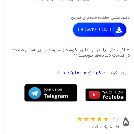
دانلود عکس استفاده شده برای تمرین:
•• اگر سوالی یا ابهامی دارید خوشحال می‌شویم زیر همین صفحه
در قسمت دیدگاه‌ها بنویسید ••
لینک کوتاه: 
http://gfxz.me/alg5
۵
از ۵
۱۹ مشارکت کننده