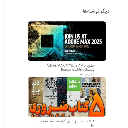
دیگر نوشته‌ها
حضور AMD در Adobe MAX 2025؛
پشتیبان خلاقیت دیجیتال
۱۰ شهریور ۰۴
۵ کتاب ضروری برای گرافیست‌ها- قسمت
اول