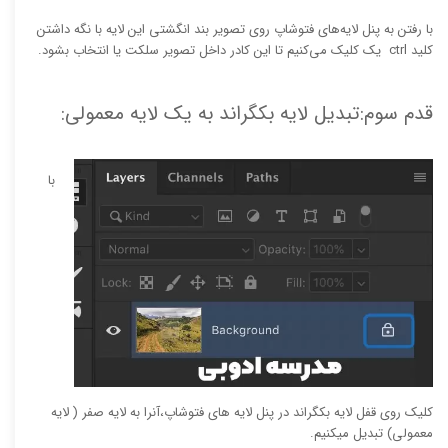
با رفتن به پنل لایه‌های فتوشاپ روی تصویر بند انگشتی این لایه با نگه داشتن
کلید ctrl یک کلیک می‌کنیم تا این کادر داخل تصویر سلکت یا انتخاب بشود.
قدم سوم:تبدیل لایه بکگراند به یک لایه معمولی:
با
کلیک روی قفل لایه بکگراند در پنل لایه های فتوشاپ،آنرا به لایه صفر ( لایه
معمولی) تبدیل میکنیم.