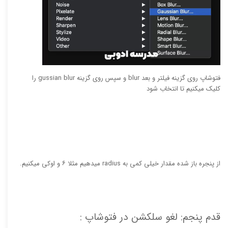
فتوشاپ روی گزینه فیلتر و بعد blur و سپس روی گزینه gussian blur را
کلیک میکنیم تا انتخاب شود
از پنجره باز شده مقدار خیلی کمی به radius میدهیم مثلا ۶ و اوکی میکنیم.
قدم پنجم: لغو سلکشن در فتوشاپ :