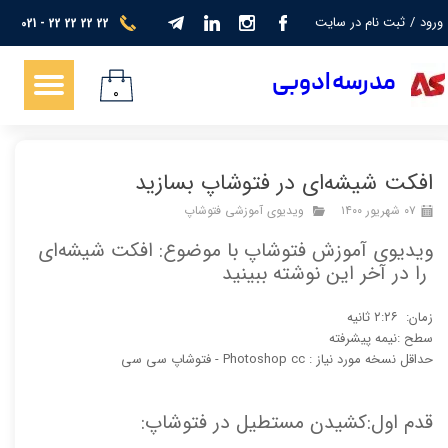
ورود
/
ثبت نام در سایت
021 - 22 22 22 22
حساب کاربری من
​​​مدرسه ادوبی
تغییر گذر واژه
۰
سفارشات
افکت شیشه‌ای در فتوشاپ بسازید
خروج از حساب کاربری
۰۷ شهریور ۱۴۰۰
ویدیوی آموزشی فتوشاپ
ویدیوی آموزش فتوشاپ با موضوع: افکت شیشه‌ای
را در آخر این نوشته ببینید
زمان: ۲:۲۶ ثانیه
سطح :نیمه پیشرفته
حداقل نسخه مورد نیاز : Photoshop cc - فتوشاپ سی سی
قدم اول:کشیدن مستطیل در فتوشاپ: