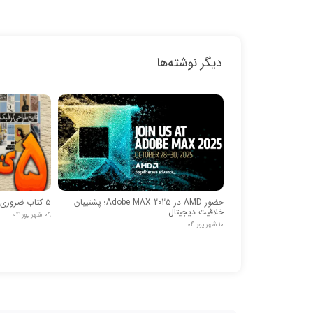
دیگر نوشته‌ها
حضور AMD در Adobe MAX 2025؛ پشتیبان
۵ کتاب ضروری برای گرافیست‌ها- قسمت اول
خلاقیت دیجیتال
۰۹ شهریور ۰۴
۱۰ شهریور ۰۴