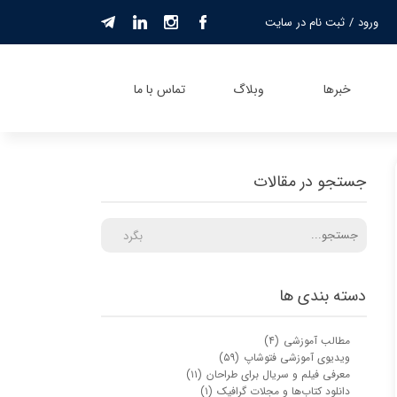
ورود
/
ثبت نام در سایت
حساب کاربری من
تغییر گذر واژه
خبرها
وبلاگ
تماس با ما
سفارشات
خروج از حساب
کاربری
جستجو در مقالات
بگرد
دسته بندی ها
مطالب آموزشی
(۴)
ویدیوی آموزشی فتوشاپ
(۵۹)
معرفی فیلم و سریال برای طراحان
(۱۱)
دانلود کتاب‌ها و مجلات گرافیک
(۱)