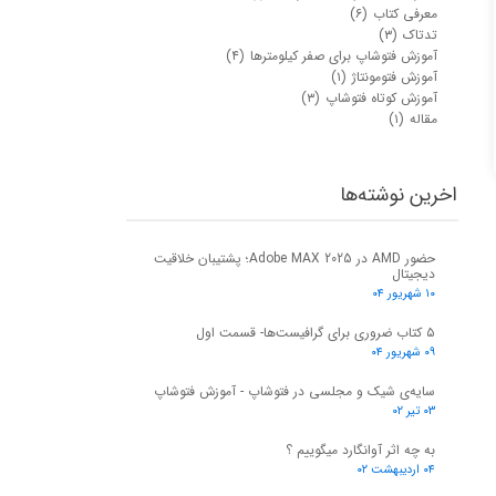
معرفی کتاب
(۶)
تدتاک
(۳)
آموزش فتوشاپ برای صفر کیلومترها
(۴)
آموزش فتومونتاژ
(۱)
آموزش کوتاه فتوشاپ
(۳)
مقاله
(۱)
اخرین نوشته‌ها
حضور AMD در Adobe MAX 2025؛ پشتیبان خلاقیت
دیجیتال
۱۰ شهریور ۰۴
۵ کتاب ضروری برای گرافیست‌ها- قسمت اول
۰۹ شهریور ۰۴
سایه‌ی شیک و مجلسی در فتوشاپ - آموزش فتوشاپ
۰۳ تیر ۰۲
به چه اثر آوانگارد میگوییم ؟
۰۴ اردیبهشت ۰۲