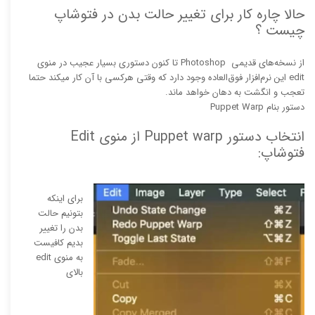
حالا چاره کار برای تغییر حالت بدن در فتوشاپ
چیست ؟
از نسخه‌های قدیمی Photoshop تا کنون دستوری بسیار عجیب در منوی
edit این نرم‌افزار فوق‌العاده وجود دارد که وقتی هرکسی با آن کار میکند حتما
تعجب و انگشت به دهان خواهد ماند.
دستور بنام Puppet Warp
انتخاب دستور Puppet warp از منوی Edit
فتوشاپ:
برای اینکه
بتونیم حالت
بدن را تغییر
بدیم کافیست
به منوی edit
بالای