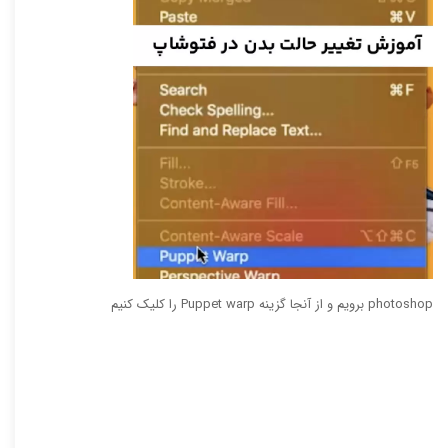
photoshop برویم و از آنجا گزینه Puppet warp را کلیک کنیم