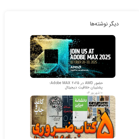
دیگر نوشته‌ها
★
★
حضور AMD در Adobe MAX 2025؛
پشتیبان خلاقیت دیجیتال
۱۰ شهریور ۰۴