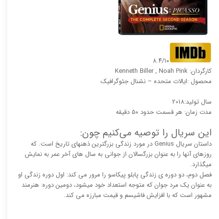
۸.۴/۱۰
کارگردان: Kenneth Biller , Noah Pink
محصول :ایالات متحده – نشنال جئوگرافیک
سال تولید:2018
مدت زمان: هر قسمت حدود ۵۰ دقیقه
این سریال را توصیه می‌کنیم چون:
داستان سریال Genius در مورد زندگی بزرگترین ذهنهای تاریخ است. که
روزهای آنها را به عنوان بزرگسالان از جوانی به سال های آخر عمر به نمایش
میگذارد.
فصل دوم، دو دوره ی زندگی پابلو پیکاسو را مرور می کند: اول دوره زندگی او
به عنوان یک مرد جوان که متوجه استعداد خود میشود، دومین دوره: هنرمند
مشهور است که با افزایش فاشیسم و قیمت مبارزه می کند.