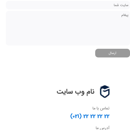
ارسال
نام وب سایت
تماس با ما
(021) 22 22 22 22
آدرس ما