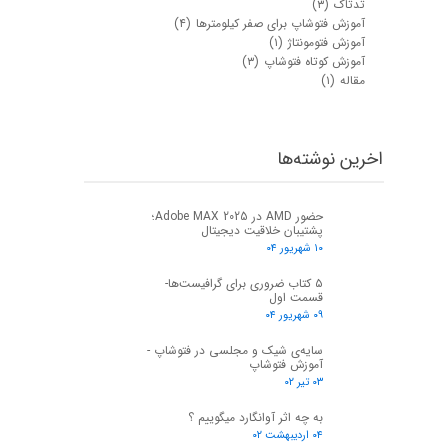
★
★
تدتاک
(۳)
آموزش فتوشاپ برای صفر کیلومترها
(۴)
آموزش فتومونتاژ
(۱)
آموزش کوتاه فتوشاپ
(۳)
مقاله
(۱)
اخرین نوشته‌ها
حضور AMD در Adobe MAX 2025؛
پشتیبان خلاقیت دیجیتال
۱۰ شهریور ۰۴
۵ کتاب ضروری برای گرافیست‌ها-
قسمت اول
۰۹ شهریور ۰۴
سایه‌ی شیک و مجلسی در فتوشاپ -
آموزش فتوشاپ
۰۳ تیر ۰۲
به چه اثر آوانگارد میگوییم ؟
۰۴ اردیبهشت ۰۲