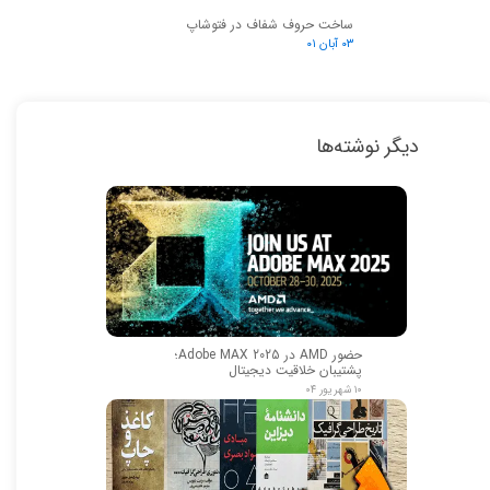
ساخت حروف شفاف در فتوشاپ
۰۳ آبان ۰۱
دیگر نوشته‌ها
حضور AMD در Adobe MAX 2025؛
پشتیبان خلاقیت دیجیتال
۱۰ شهریور ۰۴