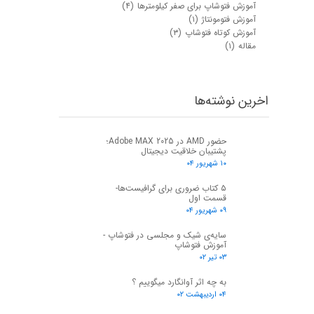
آموزش فتوشاپ برای صفر کیلومترها
(۴)
آموزش فتومونتاژ
(۱)
آموزش کوتاه فتوشاپ
(۳)
مقاله
(۱)
اخرین نوشته‌ها
حضور AMD در Adobe MAX 2025؛
پشتیبان خلاقیت دیجیتال
۱۰ شهریور ۰۴
۵ کتاب ضروری برای گرافیست‌ها-
قسمت اول
۰۹ شهریور ۰۴
سایه‌ی شیک و مجلسی در فتوشاپ -
آموزش فتوشاپ
۰۳ تیر ۰۲
به چه اثر آوانگارد میگوییم ؟
۰۴ اردیبهشت ۰۲