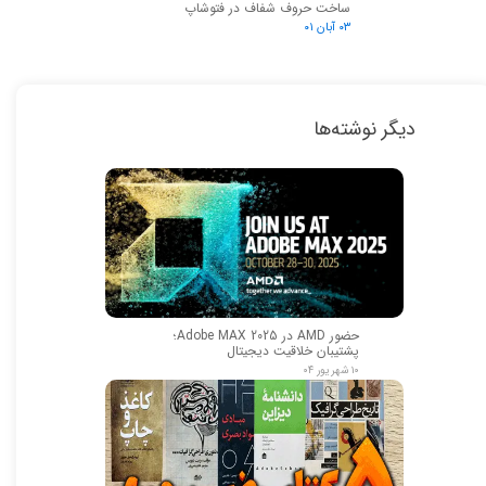
ساخت حروف شفاف در فتوشاپ
۰۳ آبان ۰۱
دیگر نوشته‌ها
حضور AMD در Adobe MAX 2025؛
پشتیبان خلاقیت دیجیتال
۱۰ شهریور ۰۴