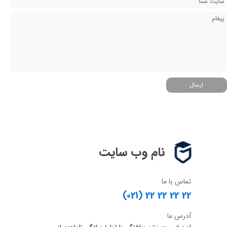
ارسال
نام وب سایت
تماس با ما
(021) 22 22 22 22
آدرس ما