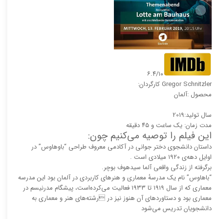
۶.۴/۱۰
Gregor Schnitzler کارگردان:
محصول :آلمان
سال تولید:2019
مدت زمان: یک ساعت و ۴۵ دقیقه
این فیلم را توصیه می‌کنیم چون:
داستان دانشجوی دختر جوانی در آکادمی معروف طراحی “باوهاوس” در
اوایل دهه‌ی ۱۹۲۰ میلادی است .
برگرفته از زندگی واقعی آلما سیدهوف بوچر.
“باهاوس” نام یک مدرسهٔ معماری و هنرهای کاربردی در آلمان بود این مدرسه
معماری که از سال ۱۹۱۹ تا ۱۹۳۳ فعالیت می‌کرده‌است، پیشگام مدرنیسم در
معماری بود و دستاوردهای آن هنوز نیز در رشته‌های هنر و معماری به
دانشجویان تدریس می‌شود