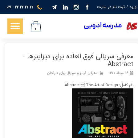
ورود
/
ثبت نام در سایت
021 - 22 22 22 22
حساب کاربری من
​​​مدرسه ادوبی
تغییر گذر واژه
۰
سفارشات
معرفی سریالی فوق العاده برای دیزاینرها -
خروج از حساب کاربری
Abstract
۱۶ مرداد ۱۴۰۰
معرفی فیلم و سریال برای طراحان
نام کامل: Abstract: The Art of Design