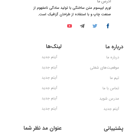
آدرس ما
لورم ایپسوم متن ساختگی با تولید سادگی نامفهوم از
صنعت چاپ و با استفاده از طراحان گرافیک است.
لینک‌ها
درباره ما
آیتم جدید
درباره ما
آیتم جدید
موقعیت‌های شغلی
آیتم جدید
تیم ما
آیتم جدید
تماس با ما
آیتم جدید
مدرس شوید
آیتم جدید
آیتم جدید
عنوان مد نظر شما
پشتیبانی