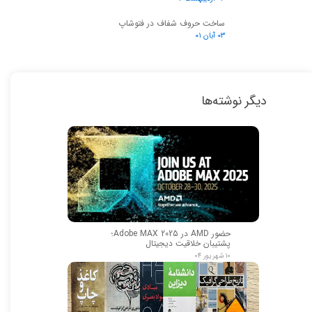
ساخت حروف شفاف در فتوشاپ
۰۳ آبان ۰۱
دیگر نوشته‌ها
حضور AMD در Adobe MAX 2025؛
پشتیبان خلاقیت دیجیتال
۱۰ شهریور ۰۴