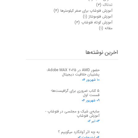
★
★
تدتاک
(۳)
آموزش فتوشاپ برای صفر کیلومترها
(۴)
آموزش فتومونتاژ
(۱)
آموزش کوتاه فتوشاپ
(۳)
مقاله
(۱)
اخرین نوشته‌ها
حضور AMD در Adobe MAX 2025؛
پشتیبان خلاقیت دیجیتال
۱۰ شهریور ۰۴
۵ کتاب ضروری برای گرافیست‌ها-
قسمت اول
۰۹ شهریور ۰۴
سایه‌ی شیک و مجلسی در فتوشاپ -
آموزش فتوشاپ
۰۳ تیر ۰۲
به چه اثر آوانگارد میگوییم ؟
۰۴ اردیبهشت ۰۲