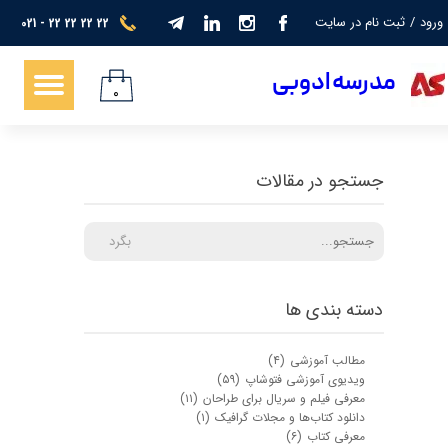
ورود
/
ثبت نام در سایت
021 - 22 22 22 22
حساب کاربری من
​​​مدرسه ادوبی
تغییر گذر واژه
۰
سفارشات
جستجو در مقالات
خروج از حساب کاربری
بگرد
دسته بندی ها
مطالب آموزشی
(۴)
ویدیوی آموزشی فتوشاپ
(۵۹)
معرفی فیلم و سریال برای طراحان
(۱۱)
دانلود کتاب‌ها و مجلات گرافیک
(۱)
معرفی کتاب
(۶)