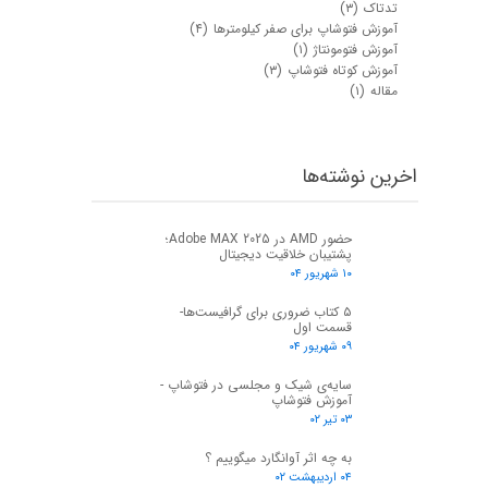
تدتاک
(۳)
آموزش فتوشاپ برای صفر کیلومترها
(۴)
آموزش فتومونتاژ
(۱)
آموزش کوتاه فتوشاپ
(۳)
مقاله
(۱)
اخرین نوشته‌ها
حضور AMD در Adobe MAX 2025؛
پشتیبان خلاقیت دیجیتال
۱۰ شهریور ۰۴
۵ کتاب ضروری برای گرافیست‌ها-
قسمت اول
۰۹ شهریور ۰۴
سایه‌ی شیک و مجلسی در فتوشاپ -
آموزش فتوشاپ
۰۳ تیر ۰۲
به چه اثر آوانگارد میگوییم ؟
۰۴ اردیبهشت ۰۲