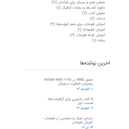
معرفی فیلم و سریال برای طراحان
(۱۱)
دانلود کتاب‌ها و مجلات گرافیک
(۱)
معرفی کتاب
(۶)
تدتاک
(۳)
آموزش فتوشاپ برای صفر کیلومترها
(۴)
آموزش فتومونتاژ
(۱)
آموزش کوتاه فتوشاپ
(۳)
مقاله
(۱)
اخرین نوشته‌ها
حضور AMD در Adobe MAX 2025؛
پشتیبان خلاقیت دیجیتال
۱۰ شهریور ۰۴
۵ کتاب ضروری برای گرافیست‌ها-
قسمت اول
۰۹ شهریور ۰۴
سایه‌ی شیک و مجلسی در فتوشاپ -
آموزش فتوشاپ
۰۳ تیر ۰۲