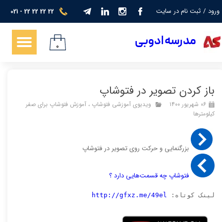
ورود
/
ثبت نام در سایت
021 - 22 22 22 22
حساب کاربری من
​​​مدرسه ادوبی
تغییر گذر واژه
۰
سفارشات
باز کردن تصویر در فتوشاپ
خروج از حساب کاربری
۰۶ شهریور ۱۴۰۰
ویدیوی آموزشی فتوشاپ
،
آموزش فتوشاپ برای صفر
کیلومترها
بزرگنمایی و حرکت روی تصویر در فتوشاپ
فتوشاپ چه قسمت‌هایی دارد ؟
لینک کوتاه: 
http://gfxz.me/49el