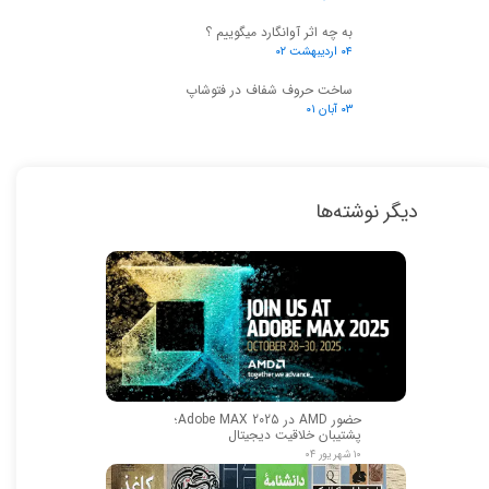
به چه اثر آوانگارد میگوییم ؟
۰۴ اردیبهشت ۰۲
ساخت حروف شفاف در فتوشاپ
۰۳ آبان ۰۱
دیگر نوشته‌ها
حضور AMD در Adobe MAX 2025؛
پشتیبان خلاقیت دیجیتال
۱۰ شهریور ۰۴