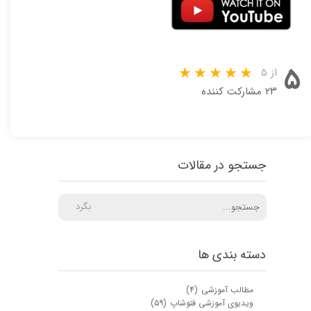
۵
از ۵
۲۳ مشارکت کننده
جستجو در مقالات
بگرد
★
★
دسته بندی ها
مطالب آموزشی
(۴)
ویدیوی آموزشی فتوشاپ
(۵۹)